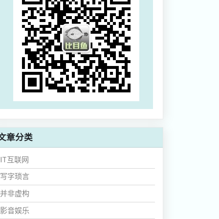
文章分类
IT互联网
写字琐言
并非虚构
影音娱乐