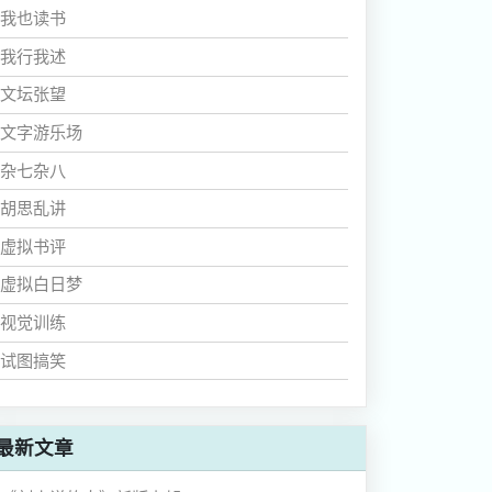
我也读书
我行我述
文坛张望
文字游乐场
杂七杂八
胡思乱讲
虚拟书评
虚拟白日梦
视觉训练
试图搞笑
最新文章