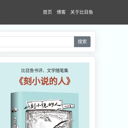
首页
博客
关于比目鱼
搜索
比目鱼书评、文学随笔集
《刻小说的人》