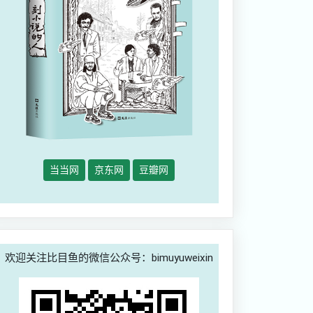
当当网
京东网
豆瓣网
欢迎关注比目鱼的微信公众号：bimuyuweixin