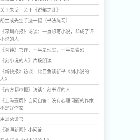
关于朱岳，关于《说部之乱》
胡兰成先生手迹一幅（书法练习）
《深圳商报》访谈：一直想写小说，却成了评
小说的人
《骨钟》书评：一半是现实，一半是奇幻
《刻小说的人》片段朗读
《新快报》访谈：比目鱼谈新书《刻小说的
人》
《南方都市报》访谈：刻书评的人
《上海壹周》自问自答：没有心理问题的作家
不是好作家
用耳朵读书
《澎湃新闻》小问答