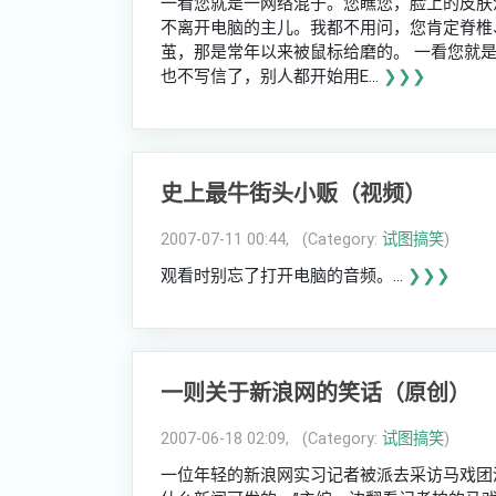
一看您就是一网络混子。您瞧您，脸上的皮肤
不离开电脑的主儿。我都不用问，您肯定脊椎
茧，那是常年以来被鼠标给磨的。 一看您就是
也不写信了，别人都开始用E...
❯❯❯
史上最牛街头小贩（视频）
2007-07-11 00:44, (Category:
试图搞笑
)
观看时别忘了打开电脑的音频。...
❯❯❯
一则关于新浪网的笑话（原创）
2007-06-18 02:09, (Category:
试图搞笑
)
一位年轻的新浪网实习记者被派去采访马戏团