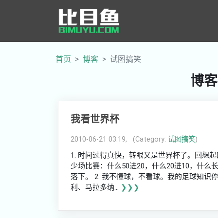
首页
博客
试图搞笑
博客
我看世界杯
2010-06-21 03:19, (Category:
试图搞笑
)
1. 时间过得真快，转眼又是世界杯了。回想
少场比赛：什么50进20，什么20进10，什
落下。 2. 我不懂球，不看球。我的足球知
利、马拉多纳...
❯❯❯