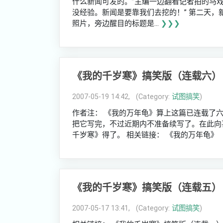
什么新闻可发的。”主编一边翻看记者拍的马
没经验。新闻是要靠我们去挖的！” 第二天
照片，旁边醒目的标题是...
❯❯❯
《我的千岁寒》搞笑版（连载六）
2007-05-19 14:42, (Category:
试图搞笑
)
作者注： 《我的万年龟》算上这篇已连载了
把它写完，不过近期内不准备续写了。在此向
千岁寒》得了。 相关链接： 《我的万年龟》（连载一）：ht
《我的千岁寒》搞笑版（连载五）
2007-05-17 13:41, (Category:
试图搞笑
)