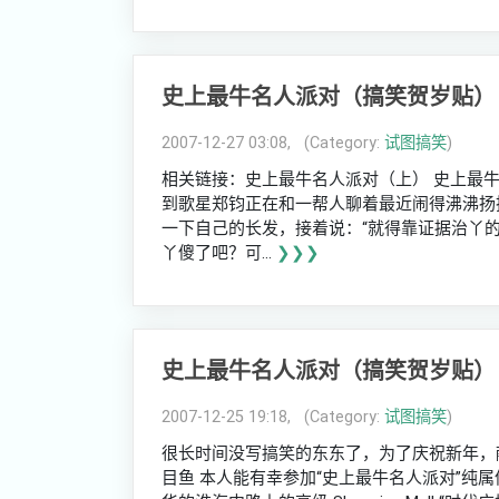
史上最牛名人派对（搞笑贺岁贴）
2007-12-27 03:08, (Category:
试图搞笑
)
相关链接：史上最牛名人派对（上） 史上最牛
到歌星郑钧正在和一帮人聊着最近闹得沸沸扬扬
一下自己的长发，接着说：“就得靠证据治丫
丫傻了吧？可...
❯❯❯
史上最牛名人派对（搞笑贺岁贴）
2007-12-25 19:18, (Category:
试图搞笑
)
很长时间没写搞笑的东东了，为了庆祝新年，
目鱼 本人能有幸参加“史上最牛名人派对”纯