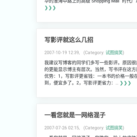
华的淮海中路上的高级 Shopping Mall 
❯❯❯
写影评就这么几招
2007-10-19 12:39, (Category:
试图搞笑
)
我建议写博客的同学们多写一些影评。原因很
的更能显示博主有层次。当然，写书评在这方
优势：1，写影评更省钱：一本书的价格一般在
到，便宜多了。2，写影评更省力：...
❯❯❯
一看您就是一网络混子
2007-07-26 02:15, (Category:
试图搞笑
)