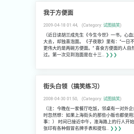
我于方便面
2009-04-18 01:44, (Category:
试图搞笑
)
（近日读胡兰成先生《今生今世》一书，心血
大去，却独喜泡面。《子夜歌》里有：“一日不
更伟大的是两碗方便面。” 喜食方便面的人
过。第一次见到泡面是在十三...
❯❯❯
街头白领（搞笑练习）
2008-04-30 01:50, (Category:
试图搞笑
)
（注：今晚在一家餐厅吃饭，邻桌有一对外企
时忽然想：如果上海街头的那些小贩也都使用
事：） 时间已接近中午，淮海路上的行人开始
张印有各种假冒名牌手表和提包...
❯❯❯