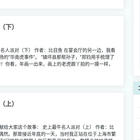
（下）
名人派对（下） 作者：比目鱼 在宴会厅的另一边，我看
的“华南虎事件”。 “镇坪县那帮孙子，”郑钧用手梳理了
的！你看，年画一出来，画上的老虎跟丫拍的一摸一样，
（上）
献给大家这个故事： 史上最牛名人派对（上） 作者：比
属偶然。那是接近年底的一天，当时我正站在位于上海市繁