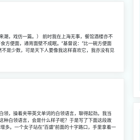
来潮，戏仿一篇。） 前时我在上海无事，餐馆酒楼亦不
食方便面，通宵面壁不成眠。”基督说：“比一碗方便面
自然不是少数，可是天下人要像我这样喜欢它，我亦没有见
白领，操着夹带英文单词的白领语言，聊得起劲。我当
这种白领语言，会是什么样子呢？于是写了下面这段故
增多。一个女子站在“百盛”前面的十字路口，手里拿着一