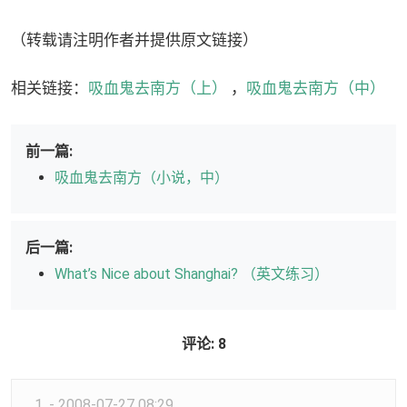
（转载请注明作者并提供原文链接）
相关链接：
吸血鬼去南方（上）
，
吸血鬼去南方（中）
前一篇:
吸血鬼去南方（小说，中）
后一篇:
What’s Nice about Shanghai? （英文练习）
评论: 8
1.
-
2008-07-27 08:29