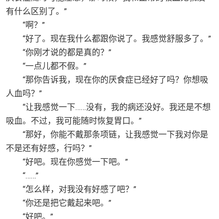
有什么区别了。”
“啊？”
“好了。现在我什么都跟你说了。我感觉舒服多了。”
“你刚才说的都是真的？”
“一点儿都不假。”
“那你告诉我，现在你的厌食症已经好了吗？你想吸
人血吗？”
“让我感觉一下……没有，我的病还没好。我还是不想
吸血。不过，我可能随时恢复胃口。”
“那好，你能不戴那条项链，让我感觉一下我对你是
不是还有好感，行吗？”
“好吧。现在你感觉一下吧。”
“……”
“怎么样，对我没有好感了吧？”
“你还是把它戴起来吧。”
“好吧。”