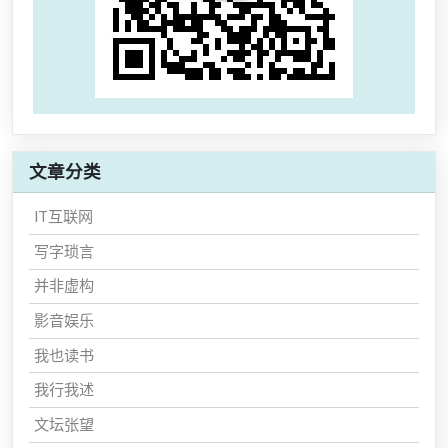
文章分类
IT互联网
写字琐言
并非虚构
影音娱乐
我也读书
我行我述
文坛张望