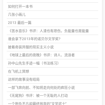
如何打开一本书
几张小画儿
2013 最后一篇
《苦水音乐》书评：人渣也有悲伤，负能量也是能量
谁会拿下2013年的诺贝尔文学奖?
披着奇装异服的现实主义小说
《地球上最后的夜晚》书评：诗人、流浪者
孙中山先生手迹一幅（书法练习）
在飞机上冥想
这样的故事没有结局
一部飞奔向前、不知将走向何处的疯狂小说
《无尾狗》书评：被一个无耻的人打动
一个抱负不凡却最终放弃的“文学武士”