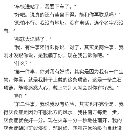
“车快进站了，我要下车了。”
“好吧。说真的还有些舍不得。能和你再联系吗？”
“恐怕不行。我没有地址，没有电话，连个名字都没
有。”
“那就太遗憾了。”
“我，有件事还得跟你说。对了，其实是两件事。我
刚才没跟你说，是我骗了你。现在我告诉你吧。”
“什么？”
“第一件事，你对我有好感，其实是因为我有一件宝
物，你看，就是我脖子上戴的这条项链，这是一条血石
项链，能够迷惑人心，戴上它别人就会对你有好感。”
“啊？”
“第二件事，我说我没有危险，其实也不完全是。我
得厌食症是因为不服北方的风水。我往南方每走一步，
厌食症就会好一分。现在火车一分一秒地往南开，我的
厌食症随时可能痊愈，那时候，我和正常的吸血鬼就没