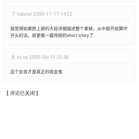
7.
Gabriel
2008-11-17 14:22
我觉得如果把上部的大段详细描述整个拿掉，从中部开始算作
开头的话，就更像一篇传统的short story了
8.
mi na
2009-06-19 20:48
这个女孩才是真正的吸血鬼
【 评论已关闭 】