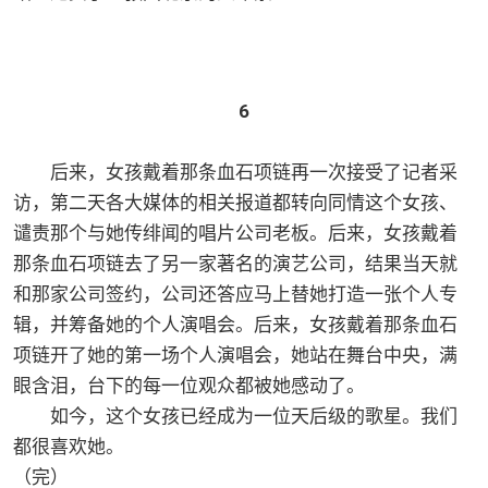
6
后来，女孩戴着那条血石项链再一次接受了记者采
访，第二天各大媒体的相关报道都转向同情这个女孩、
谴责那个与她传绯闻的唱片公司老板。后来，女孩戴着
那条血石项链去了另一家著名的演艺公司，结果当天就
和那家公司签约，公司还答应马上替她打造一张个人专
辑，并筹备她的个人演唱会。后来，女孩戴着那条血石
项链开了她的第一场个人演唱会，她站在舞台中央，满
眼含泪，台下的每一位观众都被她感动了。
如今，这个女孩已经成为一位天后级的歌星。我们
都很喜欢她。
（完）