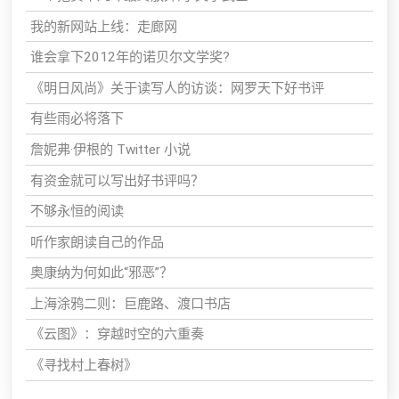
我的新网站上线：走廊网
谁会拿下2012年的诺贝尔文学奖?
《明日风尚》关于读写人的访谈：网罗天下好书评
有些雨必将落下
詹妮弗·伊根的 Twitter 小说
有资金就可以写出好书评吗？
不够永恒的阅读
听作家朗读自己的作品
奥康纳为何如此“邪恶”？
上海涂鸦二则：巨鹿路、渡口书店
《云图》：穿越时空的六重奏
《寻找村上春树》