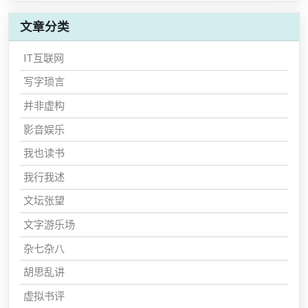
文章分类
IT互联网
写字琐言
并非虚构
影音娱乐
我也读书
我行我述
文坛张望
文字游乐场
杂七杂八
胡思乱讲
虚拟书评