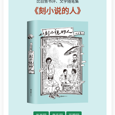
比目鱼书评、文学随笔集
《刻小说的人》