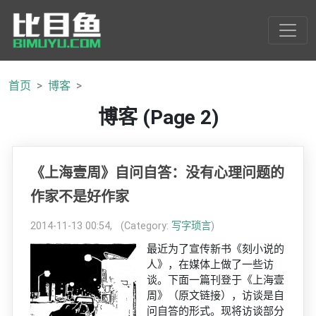
首页
博客
博客 (Page 2)
《上海壹周》自问自答：没有心理问题的
作家不是好作家
2014-11-13 00:54, (Category:
写字琐言
)
最近为了宣传新书《刻小说的
人》，在媒体上做了一些访
谈。下面一篇刊登于《上海壹
周》（原文链接），访谈是自
问自答的形式。现将访谈部分