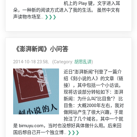
机上的 Play 键，文字进入耳
朵，一种新的阅读方式进入了我的生活。 虽然中文有
声读物市场至...
❯❯❯
《澎湃新闻》小问答
2014-10-18 23:58, (Category:
胡思乱讲
)
近日“澎湃新闻”刊登了一篇介
绍《刻小说的人》的文章（链
接），其中包括一个小访谈。
现将访谈部分转帖如下：澎湃
新闻：为什么叫“比目鱼”？ 比
目鱼：大概2000年左右，我对
做网站产生了很大兴趣，于是
抢注了几个域名，其中一个就
是 bimuyu.com，当时也没想好具体做什么用。后来回
国后想自己开一个独立博...
❯❯❯