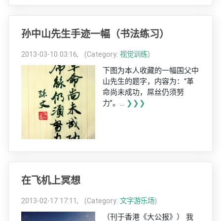
孙中山先生手迹一幅（书法练习）
2013-03-10 03:16, (Category:
视觉训练
)
下图为本人收藏的一幅国父中
山先生的题字，内容为：“革
命尚未成功，屌丝仍须努
力”。...
❯❯❯
在飞机上冥想
2013-02-17 17:11, (Category:
文字游乐场
)
（刊于香港《大公报》） 我