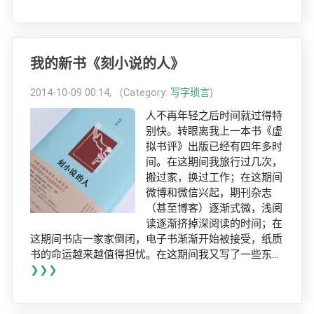
我的新书《刻小说的人》
2014-10-09 00:14, (Category:
写字琐言
)
人不再年轻之后时间就过得特
别快。转眼离我上一本书《虚
拟书评》出版已经有四年多时
间。在这期间我旅行过几次，
搬过家，换过工作；在这期间
微博和微信兴起，期刊杂志
（甚至博客）逐渐式微，浅阅
读逐渐挤掉深阅读的时间；在
这期间书店一家家倒闭，电子书渐渐开始被接受，纸质
书的命运越来越值得担忧。在这期间我又写了一些东...
❯❯❯