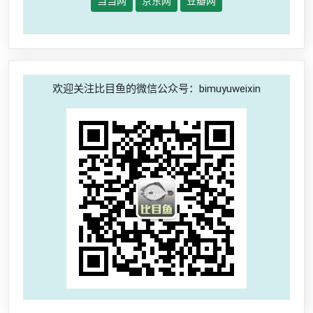
当当网
京东网
豆瓣网
欢迎关注比目鱼的微信公众号：bimuyuweixin