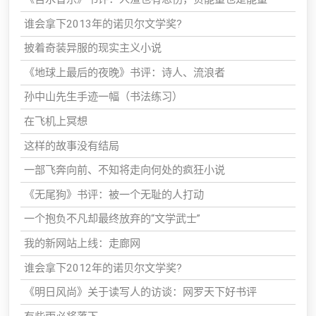
谁会拿下2013年的诺贝尔文学奖?
披着奇装异服的现实主义小说
《地球上最后的夜晚》书评：诗人、流浪者
孙中山先生手迹一幅（书法练习）
在飞机上冥想
这样的故事没有结局
一部飞奔向前、不知将走向何处的疯狂小说
《无尾狗》书评：被一个无耻的人打动
一个抱负不凡却最终放弃的“文学武士”
我的新网站上线：走廊网
谁会拿下2012年的诺贝尔文学奖?
《明日风尚》关于读写人的访谈：网罗天下好书评