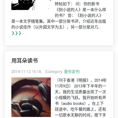
转帖如下： 问：你的新书
《刻小说的人》是一本什么样
的书？ 答：《刻小说的人》
是一本文学随笔集。其中一部分是书评，介绍近年出版
的小说佳作（以外国文学为主），另一部分是对几...
❯❯❯
用耳朵读书
2014-11-12 16:18, (Category:
我也读书
)
（刊于香港《明报》，2014年
11月9日） 2013年下半年的一
天，我的生活质量出现了一次
小规模的飞跃。我开始听有声
书（audio books）。在上下
班途中、吃午餐的路上，还有
一切原本无聊的时间，按下手