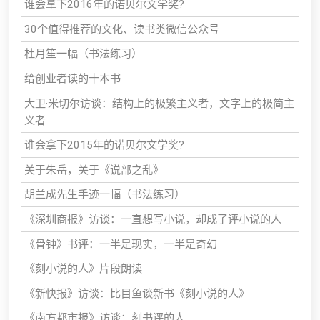
谁会拿下2016年的诺贝尔文学奖?
30个值得推荐的文化、读书类微信公众号
杜月笙一幅（书法练习）
给创业者读的十本书
大卫·米切尔访谈：结构上的极繁主义者，文字上的极简主
义者
谁会拿下2015年的诺贝尔文学奖?
关于朱岳，关于《说部之乱》
胡兰成先生手迹一幅（书法练习）
《深圳商报》访谈：一直想写小说，却成了评小说的人
《骨钟》书评：一半是现实，一半是奇幻
《刻小说的人》片段朗读
《新快报》访谈：比目鱼谈新书《刻小说的人》
《南方都市报》访谈：刻书评的人