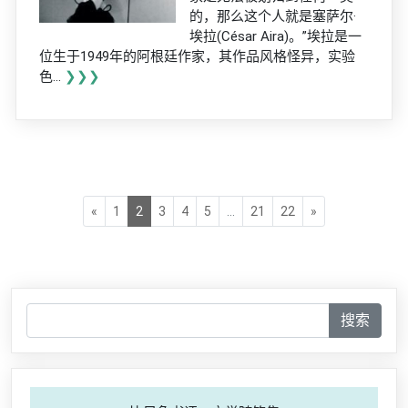
的，那么这个人就是塞萨尔·
埃拉(César Aira)。”埃拉是一
位生于1949年的阿根廷作家，其作品风格怪异，实验
色...
❯❯❯
«
1
2
3
4
5
...
21
22
»
搜索