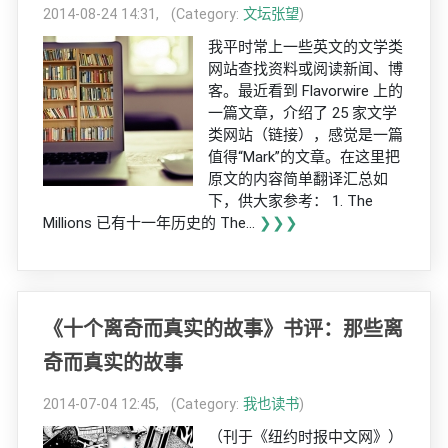
2014-08-24 14:31, (Category:
文坛张望
)
我平时常上一些英文的文学类
网站查找资料或阅读新闻、博
客。最近看到 Flavorwire 上的
一篇文章，介绍了 25 家文学
类网站（链接），感觉是一篇
值得“Mark”的文章。在这里把
原文的内容简单翻译汇总如
下，供大家参考： 1. The
Millions 已有十一年历史的 The...
❯❯❯
《十个离奇而真实的故事》书评：那些离
奇而真实的故事
2014-07-04 12:45, (Category:
我也读书
)
（刊于《纽约时报中文网》）