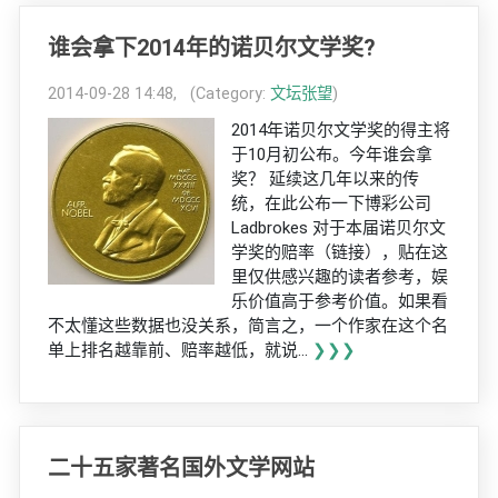
谁会拿下2014年的诺贝尔文学奖?
2014-09-28 14:48, (Category:
文坛张望
)
2014年诺贝尔文学奖的得主将
于10月初公布。今年谁会拿
奖？ 延续这几年以来的传
统，在此公布一下博彩公司
Ladbrokes 对于本届诺贝尔文
学奖的赔率（链接），贴在这
里仅供感兴趣的读者参考，娱
乐价值高于参考价值。如果看
不太懂这些数据也没关系，简言之，一个作家在这个名
单上排名越靠前、赔率越低，就说...
❯❯❯
二十五家著名国外文学网站