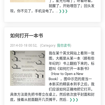
了，星光也暗了；听着听着，
就醒了，开始埋怨了；回头发
现，你不见了，手机没电了。...
❯❯❯
如何打开一本书
2014-03-18 00:52, (Category:
我也读书
)
我在某个英文网站上看到一张
图，大概是从某一本（颇有些
年纪的）书上翻拍下来的，标
题叫《如何打开一本新书》
（How to Open a New
Book），图中示范的是当一
本新买的精装本到手之后，我
们应该如何正确地把它打开。
具体方法是先把书脊立在桌上，然后依次放平封面和封
底，接着从前面翻开几页摊平，然后...
❯❯❯