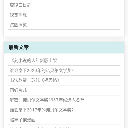
虚拟白日梦
视觉训练
试图搞笑
最新文章
《刻小说的人》新版上架
谁会拿下2020年的诺贝尔文学奖?
书法欣赏：苏轼《相思帖》
画纸片儿
解密：诺贝尔文学奖1967年候选人名单
谁会拿下2017年的诺贝尔文学奖?
临丰子恺漫画