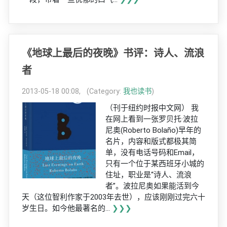
《地球上最后的夜晚》书评：诗人、流浪
者
2013-05-18 00:08, (Category:
我也读书
)
（刊于纽约时报中文网） 我
在网上看到一张罗贝托·波拉
尼奥(Roberto Bolaño)早年的
名片，内容和版式都极其简
单，没有电话号码和Email，
只有一个位于某西班牙小城的
住址，职业是“诗人、流浪
者”。波拉尼奥如果能活到今
天（这位智利作家于2003年去世），应该刚刚过完六十
岁生日。如今他最著名的...
❯❯❯