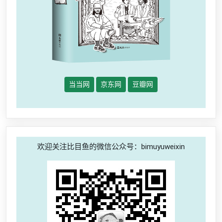
当当网
京东网
豆瓣网
欢迎关注比目鱼的微信公众号：bimuyuweixin