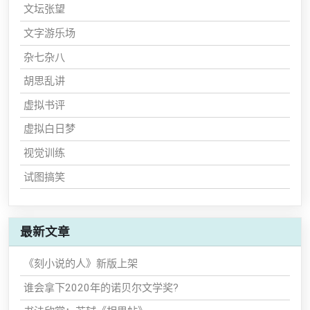
文坛张望
文字游乐场
杂七杂八
胡思乱讲
虚拟书评
虚拟白日梦
视觉训练
试图搞笑
最新文章
《刻小说的人》新版上架
谁会拿下2020年的诺贝尔文学奖?