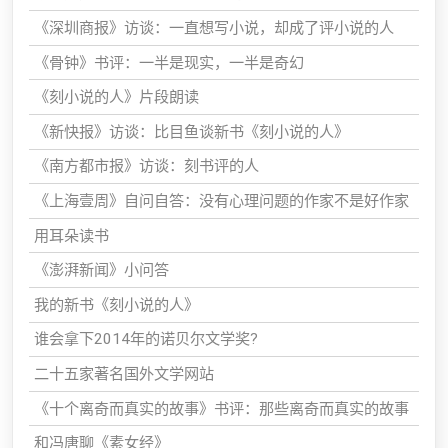
《深圳商报》访谈：一直想写小说，却成了评小说的人
《骨钟》书评：一半是现实，一半是奇幻
《刻小说的人》片段朗读
《新快报》访谈：比目鱼谈新书《刻小说的人》
《南方都市报》访谈：刻书评的人
《上海壹周》自问自答：没有心理问题的作家不是好作家
用耳朵读书
《澎湃新闻》小问答
我的新书《刻小说的人》
谁会拿下2014年的诺贝尔文学奖?
二十五家著名国外文学网站
《十个离奇而真实的故事》书评：那些离奇而真实的故事
和冯唐聊《素女经》