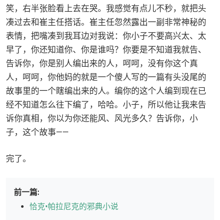
笑，右半张脸看上去在哭。我感觉有点儿不秒，就把头
凑过去和崔主任搭话。崔主任忽然露出一副非常神秘的
表情，把嘴凑到我耳边对我说：你小子不要高兴太、太
早了，你还知道你、你是谁吗？你要是不知道我就告、
告诉你，你是别人编出来的人，呵呵，没有你这个真
人，呵呵，你他妈的就是一个傻人写的一篇有头没尾的
故事里的一个瞎编出来的人。编你的这个人编到现在已
经不知道怎么往下编了，哈哈。小子，所以他让我来告
诉你真相，你以为你还能风、风光多久？告诉你，小
子，这个故事——
完了。
前一篇:
恰克•帕拉尼克的邪典小说