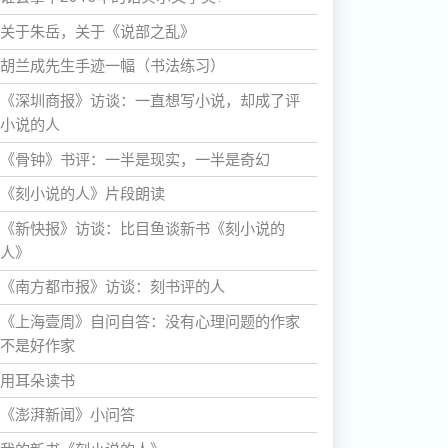
关于朱岳，关于《说部之乱》
胡兰成先生手迹一幅（书法练习）
《深圳商报》访谈：一直想写小说，却成了评
小说的人
《骨钟》书评：一半是现实，一半是奇幻
《刻小说的人》片段朗读
《新快报》访谈：比目鱼谈新书《刻小说的
人》
《南方都市报》访谈：刻书评的人
《上海壹周》自问自答：没有心理问题的作家
不是好作家
用耳朵读书
《澎湃新闻》小问答