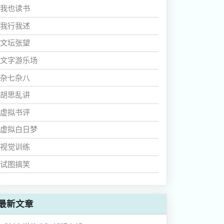
我也读书
我行我述
文坛张望
文字游乐场
杂七杂八
胡思乱讲
虚拟书评
虚拟白日梦
视觉训练
试图搞笑
最新文章