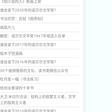
《刻小说的人》新版上架
谁会拿下2020年的诺贝尔文学奖?
书法欣赏：苏轼《相思帖》
画纸片儿
解密：诺贝尔文学奖1967年候选人名单
谁会拿下2017年的诺贝尔文学奖?
临丰子恺漫画
谁会拿下2016年的诺贝尔文学奖?
30个值得推荐的文化、读书类微信公众号
杜月笙一幅（书法练习）
给创业者读的十本书
大卫·米切尔访谈：结构上的极繁主义者，文字
上的极简主义者
谁会拿下2015年的诺贝尔文学奖?