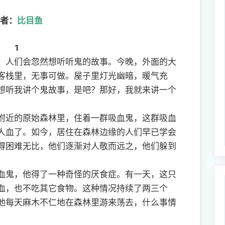
者：
比目鱼
1
人们会忽然想听听鬼的故事。今晚，外面的大
客栈里，无事可做。屋子里灯光幽暗，暖气充
想听我讲个鬼故事，是吧？那好，我就来讲一个
近的原始森林里，住着一群吸血鬼，这群吸血
人血了。如今，居住在森林边缘的人们早已学会
得困难无比，他们逐渐对人敬而远之，他们躲到
。
鬼，他得了一种奇怪的厌食症。有一天，这只
血，也不吃其它食物。这种情况持续了两三个
他每天麻木不仁地在森林里游来荡去，什么事情