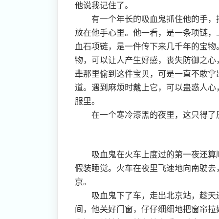
他说我记住了。
有一个年长的吸血鬼抓住他的手，把
放在他手心里。他一看，是一条项链，
血石项链，是一件传下来几千年的宝物
物，可以让人产生好感，丧失防御之心
辈那里偷到这件宝贝，可是一直不敢拿
道。遇到麻烦时戴上它，可以蛊惑人心
服里。
在一个寒冷漆黑的夜里，这只得了厌
吸血鬼在火车上度过的第一夜还算顺
假装睡觉。火车在夜里飞速地向南驶去
京。
吸血鬼下了车，走出北京站，趁天还
间，他关好门窗，仔仔细细地把窗帘拉