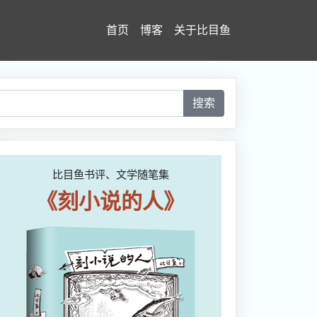
首页
博客
关于比目鱼
搜索
比目鱼书评、文学随笔集
《刻小说的人》