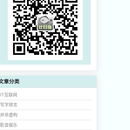
文章分类
IT互联网
写字琐言
并非虚构
影音娱乐