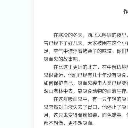
作
在寒冷的冬天，西北风呼啸的夜里，
雪已经下了好几天，大家被困在这个小
足，空气中漂浮着烤栗子的味道。你们
吸血鬼的故事吧。
在比这里更远的北方，在中俄边境附
鬼很背运，他们已经有几十年没有吸食
如何保护自己，吸血鬼袭击人类已经变
深山老林中去，靠吸食动物的血液生存
在这群吸血鬼中，有一只年轻的吸血
鬼忽然对血液失去了胃口，他停止了吸
月，这只鬼变得骨瘦如柴，面色蜡黄。
都不想做，更不想吸血。