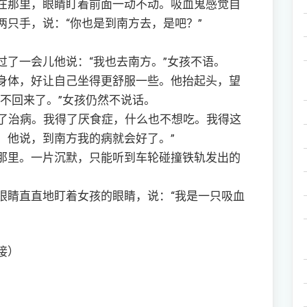
那里，眼睛盯着前面一动不动。吸血鬼感觉自
只手，说：“你也是到南方去，是吧？”
。
一会儿他说：“我也去南方。”女孩不语。
体，好让自己坐得更舒服一些。他抬起头，望
不回来了。”女孩仍然不说话。
了治病。我得了厌食症，什么也不想吃。我得这
。他说，到南方我的病就会好了。”
里。一片沉默，只能听到车轮碰撞铁轨发出的
睛直直地盯着女孩的眼睛，说：“我是一只吸血
接）