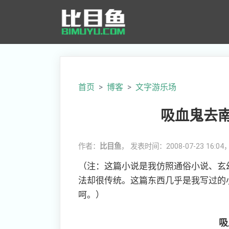
首页
博客
文字游乐场
吸血鬼去
作者：
比目鱼
， 发表时间：2008-07-23 16:0
（注：这篇小说是我仿照通俗小说、玄
法却很传统。这篇东西几乎是我写过的
呵。）
吸