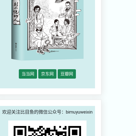
当当网
京东网
豆瓣网
欢迎关注比目鱼的微信公众号：bimuyuweixin