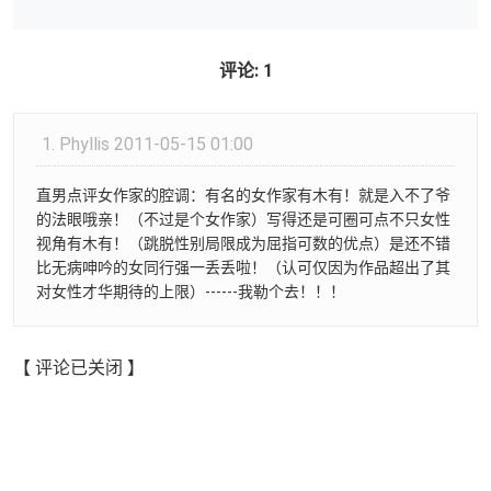
评论: 1
1.
Phyllis
2011-05-15 01:00
直男点评女作家的腔调：有名的女作家有木有！就是入不了爷
的法眼哦亲！（不过是个女作家）写得还是可圈可点不只女性
视角有木有！（跳脱性别局限成为屈指可数的优点）是还不错
比无病呻吟的女同行强一丢丢啦！（认可仅因为作品超出了其
对女性才华期待的上限）------我勒个去！！！
【 评论已关闭 】