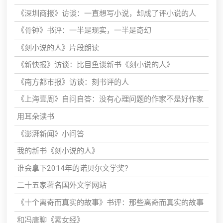
《深圳商报》访谈：一直想写小说，却成了评小说的人
《骨钟》书评：一半是现实，一半是奇幻
《刻小说的人》片段朗读
《新快报》访谈：比目鱼谈新书《刻小说的人》
《南方都市报》访谈：刻书评的人
《上海壹周》自问自答：没有心理问题的作家不是好作家
用耳朵读书
《澎湃新闻》小问答
我的新书《刻小说的人》
谁会拿下2014年的诺贝尔文学奖?
二十五家著名国外文学网站
《十个离奇而真实的故事》书评：那些离奇而真实的故事
和冯唐聊《素女经》