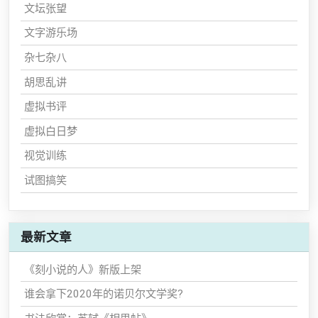
文坛张望
文字游乐场
杂七杂八
胡思乱讲
虚拟书评
虚拟白日梦
视觉训练
试图搞笑
最新文章
《刻小说的人》新版上架
谁会拿下2020年的诺贝尔文学奖?