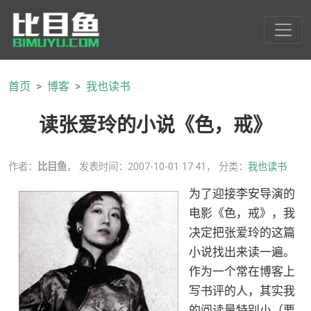
首页
博客
我也读书
读张爱玲的小说《色，戒》
作者：
比目鱼
， 发表时间：2007-10-01 17:41， 分类：
我也读书
为了迎接李安导演的
电影《色，戒》，我
决定把张爱玲的这篇
小说找出来读一遍。
作为一个常在博客上
写书评的人，其实我
的阅读量特别小（要