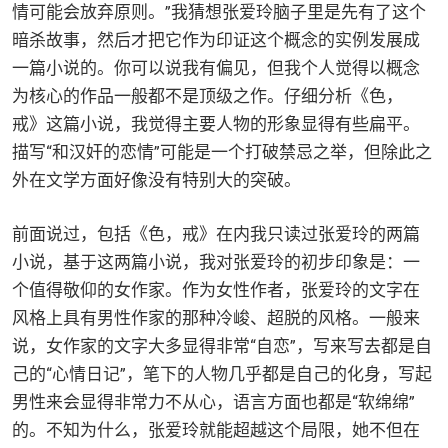
情可能会放弃原则。”我猜想张爱玲脑子里是先有了这个
暗杀故事，然后才把它作为印证这个概念的实例发展成
一篇小说的。你可以说我有偏见，但我个人觉得以概念
为核心的作品一般都不是顶级之作。仔细分析《色，
戒》这篇小说，我觉得主要人物的形象显得有些扁平。
描写“和汉奸的恋情”可能是一个打破禁忌之举，但除此之
外在文学方面好像没有特别大的突破。
前面说过，包括《色，戒》在内我只读过张爱玲的两篇
小说，基于这两篇小说，我对张爱玲的初步印象是：一
个值得敬仰的女作家。作为女性作者，张爱玲的文字在
风格上具有男性作家的那种冷峻、超脱的风格。一般来
说，女作家的文字大多显得非常“自恋”，写来写去都是自
己的“心情日记”，笔下的人物几乎都是自己的化身，写起
男性来会显得非常力不从心，语言方面也都是“软绵绵”
的。不知为什么，张爱玲就能超越这个局限，她不但在