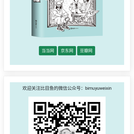
当当网
京东网
豆瓣网
欢迎关注比目鱼的微信公众号：bimuyuweixin