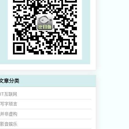
文章分类
IT互联网
写字琐言
并非虚构
影音娱乐