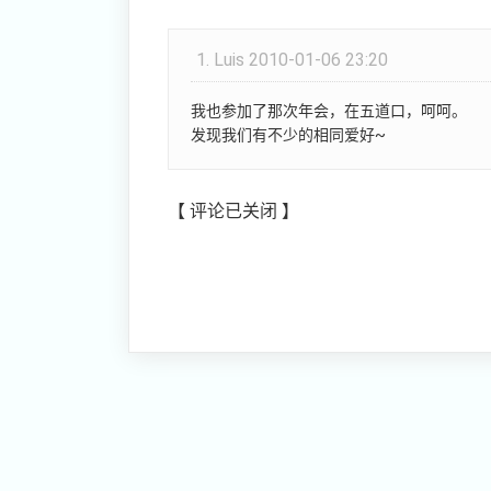
1.
Luis
2010-01-06 23:20
我也参加了那次年会，在五道口，呵呵。
发现我们有不少的相同爱好~
【 评论已关闭 】