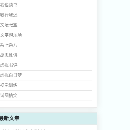
我也读书
我行我述
文坛张望
文字游乐场
杂七杂八
胡思乱讲
虚拟书评
虚拟白日梦
视觉训练
试图搞笑
最新文章