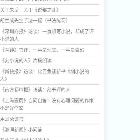
关于朱岳，关于《说部之乱》
胡兰成先生手迹一幅（书法练习）
《深圳商报》访谈：一直想写小说，却成了评
小说的人
《骨钟》书评：一半是现实，一半是奇幻
《刻小说的人》片段朗读
《新快报》访谈：比目鱼谈新书《刻小说的
人》
《南方都市报》访谈：刻书评的人
《上海壹周》自问自答：没有心理问题的作家
不是好作家
用耳朵读书
《澎湃新闻》小问答