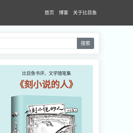
首页
博客
关于比目鱼
搜索
比目鱼书评、文学随笔集
《刻小说的人》