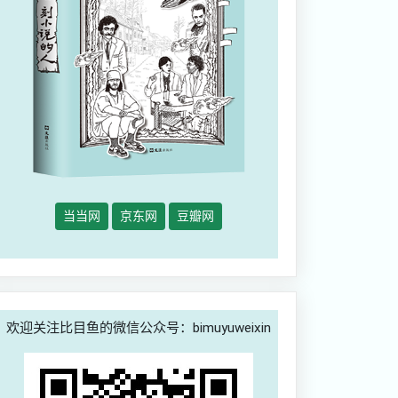
当当网
京东网
豆瓣网
欢迎关注比目鱼的微信公众号：bimuyuweixin