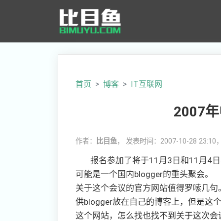
首页
博客
IT互联网
2007
作者：
比目鱼
， 发表时间：2007-10-28 23:1
报名参加了将于11月3日和11月4
可能是一个国内blogger的重头聚会。
关于这个会议的官方网站值得罗嗦几句
供blogger放在自己的博客上，但是
这个网站，怎么找也找不到关于这次会