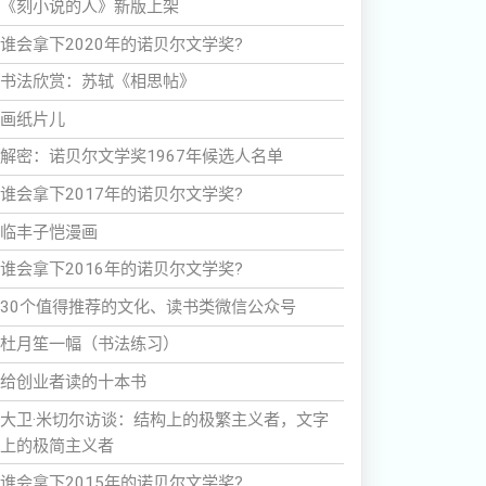
《刻小说的人》新版上架
谁会拿下2020年的诺贝尔文学奖?
书法欣赏：苏轼《相思帖》
画纸片儿
解密：诺贝尔文学奖1967年候选人名单
谁会拿下2017年的诺贝尔文学奖?
临丰子恺漫画
谁会拿下2016年的诺贝尔文学奖?
30个值得推荐的文化、读书类微信公众号
杜月笙一幅（书法练习）
给创业者读的十本书
大卫·米切尔访谈：结构上的极繁主义者，文字
上的极简主义者
谁会拿下2015年的诺贝尔文学奖?