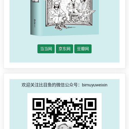
当当网
京东网
豆瓣网
欢迎关注比目鱼的微信公众号：bimuyuweixin