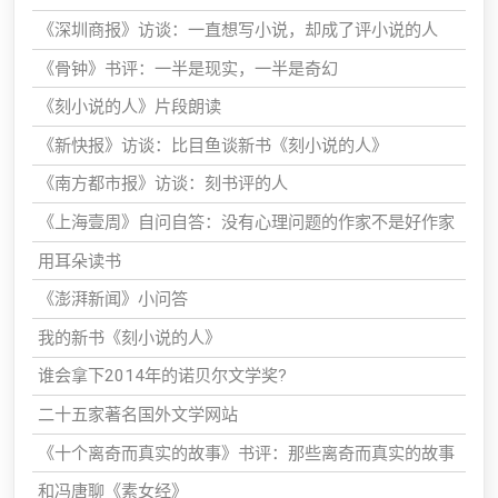
《深圳商报》访谈：一直想写小说，却成了评小说的人
《骨钟》书评：一半是现实，一半是奇幻
《刻小说的人》片段朗读
《新快报》访谈：比目鱼谈新书《刻小说的人》
《南方都市报》访谈：刻书评的人
《上海壹周》自问自答：没有心理问题的作家不是好作家
用耳朵读书
《澎湃新闻》小问答
我的新书《刻小说的人》
谁会拿下2014年的诺贝尔文学奖?
二十五家著名国外文学网站
《十个离奇而真实的故事》书评：那些离奇而真实的故事
和冯唐聊《素女经》