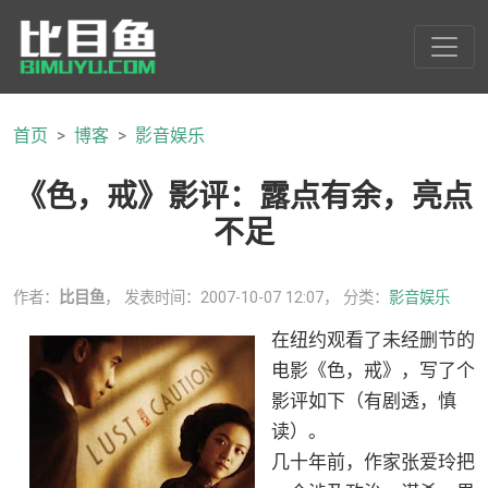
首页
博客
影音娱乐
《色，戒》影评：露点有余，亮点
不足
作者：
比目鱼
， 发表时间：2007-10-07 12:07， 分类：
影音娱乐
在纽约观看了未经删节的
电影《色，戒》，写了个
影评如下（有剧透，慎
读）。
几十年前，作家张爱玲把