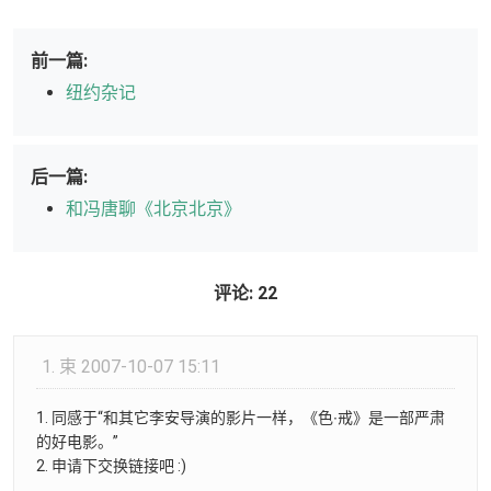
前一篇:
纽约杂记
后一篇:
和冯唐聊《北京北京》
评论: 22
1.
束
2007-10-07 15:11
1. 同感于“和其它李安导演的影片一样，《色∙戒》是一部严肃
的好电影。”
2. 申请下交换链接吧 :)