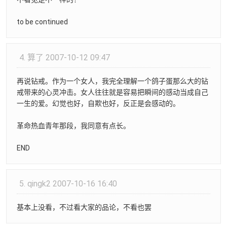
to be continued
4.
算了
2007-10-12 09:47
再说钻戒。作为一个女人，我完全理解一个鸽子蛋那么大的钻
戒带来的心灵冲击。女人往往就是容易把瞬间的感动当成自己
一生的爱。幻觉也好，自欺也好，反正是会感动的。
革命热血青年那段，我同意有点长。
END
5.
qingk2
2007-10-16 16:40
基本上没看，不过看大家的品论，不看也罢