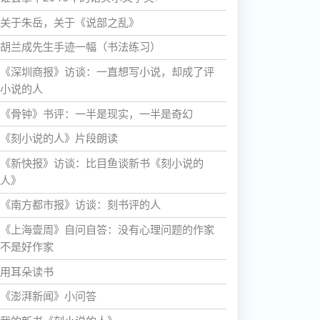
关于朱岳，关于《说部之乱》
胡兰成先生手迹一幅（书法练习）
《深圳商报》访谈：一直想写小说，却成了评
小说的人
《骨钟》书评：一半是现实，一半是奇幻
《刻小说的人》片段朗读
《新快报》访谈：比目鱼谈新书《刻小说的
人》
《南方都市报》访谈：刻书评的人
《上海壹周》自问自答：没有心理问题的作家
不是好作家
用耳朵读书
《澎湃新闻》小问答