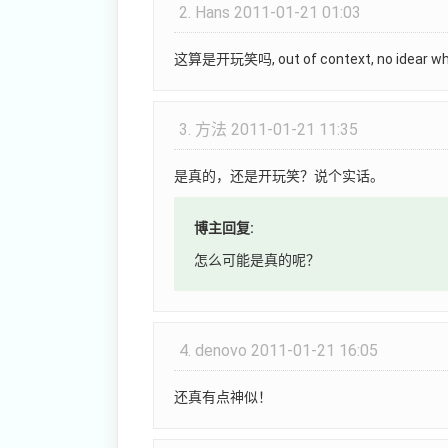
2.
Hans
2011-01-21 01:03
这算是开玩笑吗, out of context, no idear what
3.
方法
2011-01-21 11:35
是真的，还是开玩笑？说个实话。
博主回复:
怎么可能是真的呢？
4.
denovo
2011-01-21 16:05
还真有点神似！