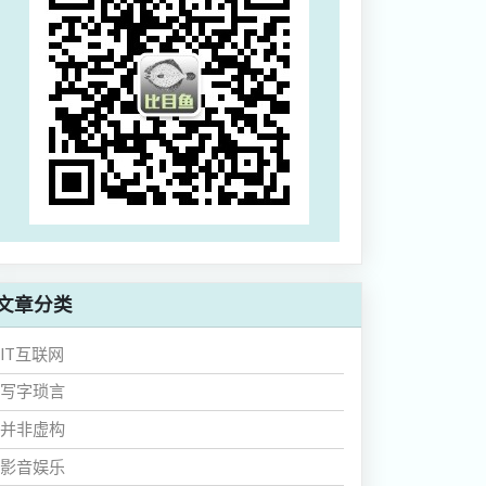
文章分类
IT互联网
写字琐言
并非虚构
影音娱乐