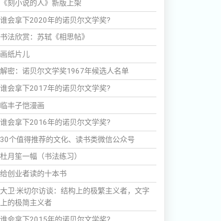
《刻小说的人》新版上架
谁会拿下2020年的诺贝尔文学奖?
书法欣赏：苏轼《相思帖》
画纸片儿
解密：诺贝尔文学奖1967年候选人名单
谁会拿下2017年的诺贝尔文学奖?
临丰子恺漫画
谁会拿下2016年的诺贝尔文学奖?
30个值得推荐的文化、读书类微信公众号
杜月笙一幅（书法练习）
给创业者读的十本书
大卫·米切尔访谈：结构上的极繁主义者，文字
上的极简主义者
谁会拿下2015年的诺贝尔文学奖?