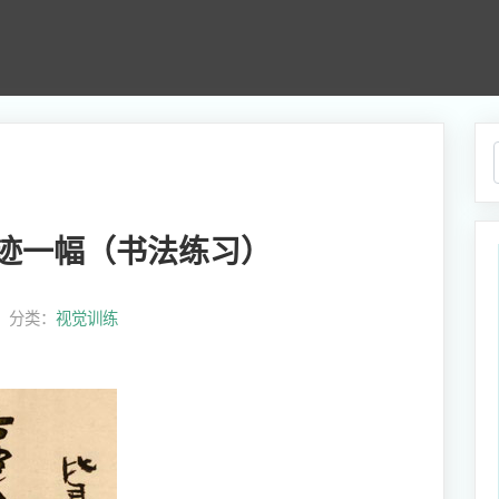
迹一幅（书法练习）
7， 分类：
视觉训练