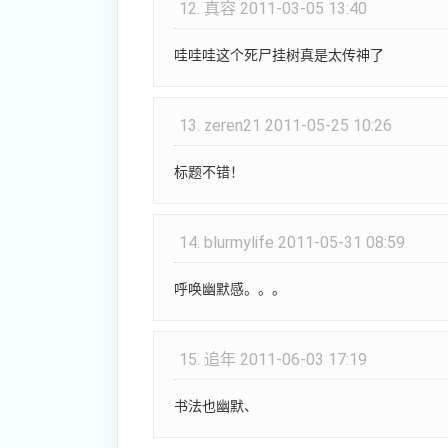
12.
真容
2011-03-05 13:40
哇哇哇这个死尸挂树真是太传神了
13.
zeren21
2011-05-25 10:26
标题不错！
14.
blurmylife
2011-05-31 08:59
呼唤幽默感。。。
15.
追年
2011-06-03 17:19
书法也幽默、