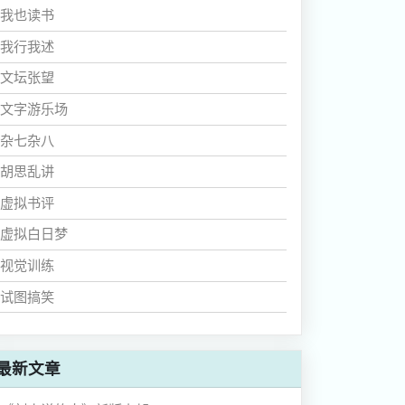
我也读书
我行我述
文坛张望
文字游乐场
杂七杂八
胡思乱讲
虚拟书评
虚拟白日梦
视觉训练
试图搞笑
最新文章