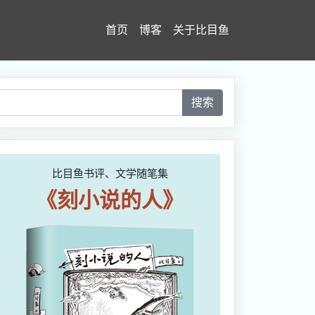
首页
博客
关于比目鱼
搜索
比目鱼书评、文学随笔集
《刻小说的人》