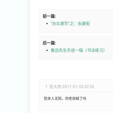
前一篇:
“台北速写”之：永康街
后一篇:
鲁迅先生手迹一幅（书法练习）
1.
宣大虎
2011-01-20 22:52
恕本人无知，你老穿越了吗