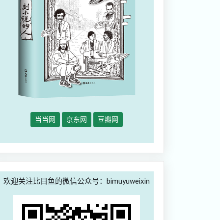
当当网
京东网
豆瓣网
欢迎关注比目鱼的微信公众号：bimuyuweixin